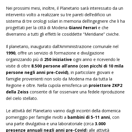
Nei prossimi mesi, inoltre, il Planetario sarà interessato da un
intervento volto a realizzare su tre pareti dell’edificio un
sistema di tre orologi solari in memoria dell’ingegnere che li ha
progettati per la città di Modena
Gianni Ferrari
e che
diverranno a tutti gli effetti le cosiddette “Meridiane” civiche.
Il planetario, inaugurato dall’Amministrazione comunale nel
1990
, offre un servizio di formazione e divulgazione
organizzando più di
250
iniziative
ogni anno e ricevendo le
visite di oltre
8.500 persone all’anno
(con picchi di 10 mila
persone negli anni pre-Covid)
, in particolare giovani e
famiglie provenienti non solo da Modena ma da tutta la
Regione e oltre. Nella cupola emisferica un
proiettore ZKP2
della Zeiss
consente di far osservare una fedele riproduzione
del cielo stellato.
Le attività del Planetario vanno dagli incontri della domenica
pomeriggio per famiglie rivolti a
bambini di 5-11 anni
, con
una parte divulgativa e una laboratoriale (circa
3.000
presenze annuali negli anni pre-Covid
) alle attività