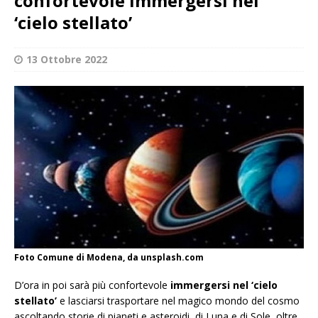
confortevole immergersi nel
‘cielo stellato’
13 Ottobre 2022
Foto Comune di Modena, da unsplash.com
D’ora in poi sarà più confortevole
immergersi nel ‘cielo
stellato’
e lasciarsi trasportare nel magico mondo del cosmo
ascoltando storie di pianeti e asteroidi, di Luna e di Sole, oltre