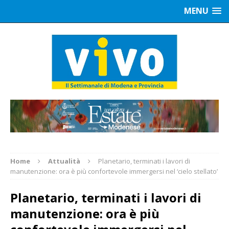
MENU
Home
Attualità
Planetario, terminati i lavori di
manutenzione: ora è più confortevole immergersi nel ‘cielo stellato’
Planetario, terminati i lavori di
manutenzione: ora è più