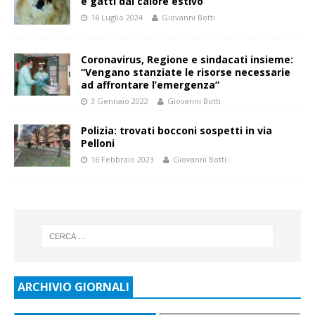
e gatti dal calore estivo
16 Luglio 2024
Giovanni Botti
Coronavirus, Regione e sindacati insieme:
“Vengano stanziate le risorse necessarie
ad affrontare l’emergenza”
3 Gennaio 2022
Giovanni Botti
Polizia: trovati bocconi sospetti in via
Pelloni
16 Febbraio 2023
Giovanni Botti
ARCHIVIO GIORNALI