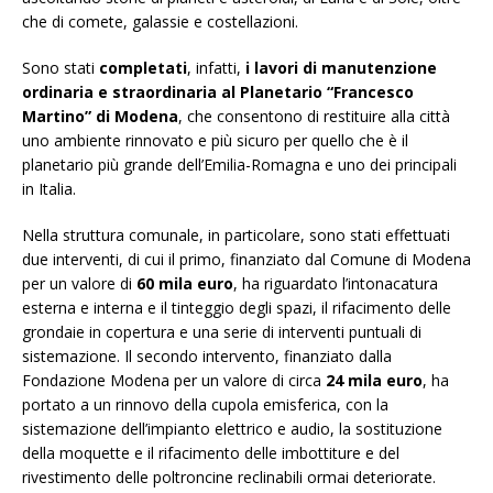
che di comete, galassie e costellazioni.
Sono stati
completati
, infatti,
i lavori di manutenzione
ordinaria e straordinaria al Planetario “Francesco
Martino”
di Modena
, che consentono di restituire alla città
uno ambiente rinnovato e più sicuro per quello che è il
planetario più grande dell’Emilia-Romagna e uno dei principali
in Italia.
Nella struttura comunale, in particolare, sono stati effettuati
due interventi, di cui il primo, finanziato dal Comune di Modena
per un valore di
60 mila euro
, ha riguardato l’intonacatura
esterna e interna e il tinteggio degli spazi, il rifacimento delle
grondaie in copertura e una serie di interventi puntuali di
sistemazione. Il secondo intervento, finanziato dalla
Fondazione Modena per un valore di circa
24 mila euro
, ha
portato a un rinnovo della cupola emisferica, con la
sistemazione dell’impianto elettrico e audio, la sostituzione
della moquette e il rifacimento delle imbottiture e del
rivestimento delle poltroncine reclinabili ormai deteriorate.