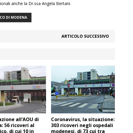
zionali anche la Dr.ssa Angela Bertani.
ICO DI MODENA
ARTICOLO SUCCESSIVO
azione all’AOU di
Coronavirus, la situazione:
 56 ricoveri al
303 ricoveri negli ospedali
ico, di cui 10 in
modenesi, di 73 cui tra