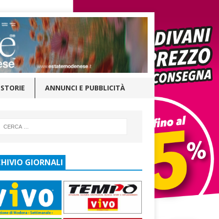
STORIE
ANNUNCI E PUBBLICITÀ
HIVIO GIORNALI