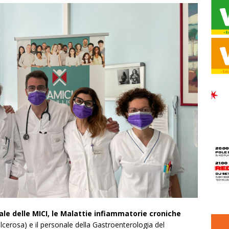
le delle MICI, le Malattie infiammatorie croniche
lcerosa) e il personale della Gastroenterologia del