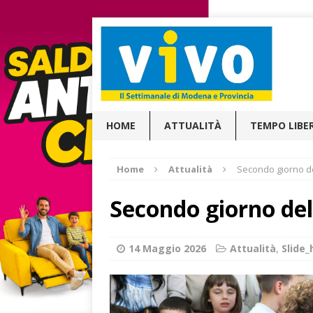
HOME
ATTUALITÀ
TEMPO LIBE
Home
Attualità
Secondo giorno de
Secondo giorno dell
14 Maggio 2026
Attualità
,
Slide