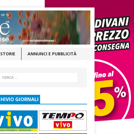
STORIE
ANNUNCI E PUBBLICITÀ
HIVIO GIORNALI