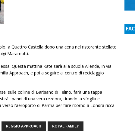
FA
olo, a Quattro Castella dopo una cena nel ristorante stellato
uigi Maramotti.
essa. Questa mattina Kate sarà alla scuola Allende, in via
lia Approach, e poi a seguire al centro di reciclaggio
se: sulle colline di Barbiano di Felino, farà una tappa
stirà i panni di una vera rezdora, tirando la sfoglia e
via verso l’aeroporto di Parma per fare ritorno a Londra ricca
REGGIO APPROACH
ROYAL FAMILY