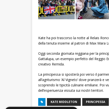
Kate ha poi trascorso la notte al Relais Ronc
della tenuta insieme al patron di Max Mara L
Oggi seconda giornata reggiana per la princip
Gattalupa, un esempio perfetto del Reggio Emi
creativo Remida.
La principessa si sposterà poi verso il parmen
all’agriturismo ‘Al Vigneto’ dove pranzerà e ve
scoprendo le tipicità culinarie emiliane. Poi 
dell’esperiuenza vissuta sui nostri territori.
KATE MIDDLETON
PRINCIPESSA