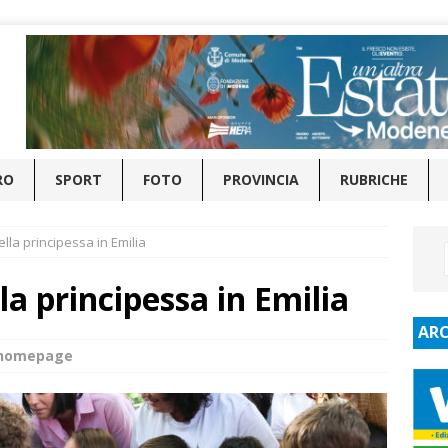
RO
SPORT
FOTO
PROVINCIA
RUBRICHE
lla principessa in Emilia
a principessa in Emilia
ARC
_homepage