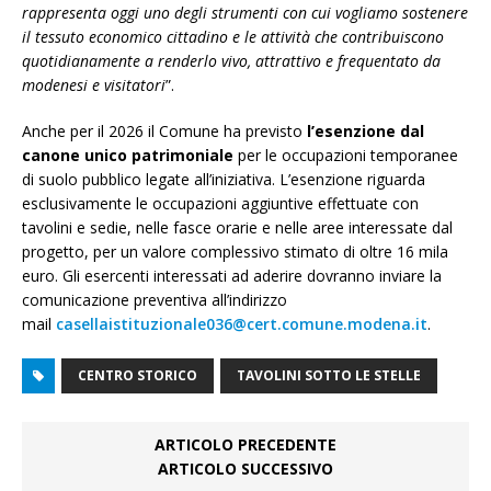
rappresenta oggi uno degli strumenti con cui vogliamo sostenere
il tessuto economico cittadino e le attività che contribuiscono
quotidianamente a renderlo vivo, attrattivo e frequentato da
modenesi e visitatori
”.
Anche per il 2026 il Comune ha previsto
l’esenzione dal
canone unico patrimoniale
per le occupazioni temporanee
di suolo pubblico legate all’iniziativa. L’esenzione riguarda
esclusivamente le occupazioni aggiuntive effettuate con
tavolini e sedie, nelle fasce orarie e nelle aree interessate dal
progetto, per un valore complessivo stimato di oltre 16 mila
euro. Gli esercenti interessati ad aderire dovranno inviare la
comunicazione preventiva all’indirizzo
mail
casellaistituzionale036@cert.comune.modena.it
.
CENTRO STORICO
TAVOLINI SOTTO LE STELLE
ARTICOLO PRECEDENTE
ARTICOLO SUCCESSIVO