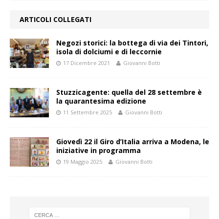
ARTICOLI COLLEGATI
Negozi storici: la bottega di via dei Tintori,
isola di dolciumi e di leccornie
17 Dicembre 2021
Giovanni Botti
Stuzzicagente: quella del 28 settembre è
la quarantesima edizione
11 Settembre 2025
Giovanni Botti
Giovedì 22 il Giro d’Italia arriva a Modena, le
iniziative in programma
19 Maggio 2025
Giovanni Botti