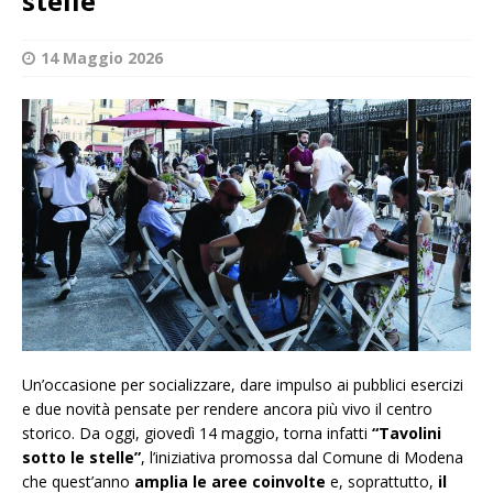
stelle”
14 Maggio 2026
Un’occasione per socializzare, dare impulso ai pubblici esercizi
e due novità pensate per rendere ancora più vivo il centro
storico. Da oggi, giovedì 14 maggio, torna infatti
“Tavolini
sotto le stelle”
, l’iniziativa promossa dal Comune di Modena
che quest’anno
amplia le aree coinvolte
e, soprattutto,
il