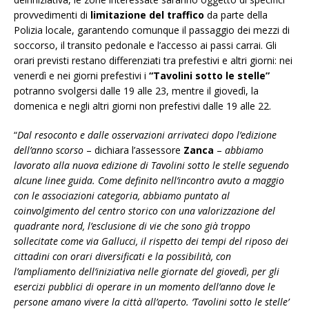
provvedimenti di
limitazione del traffico
da parte della
Polizia locale, garantendo comunque il passaggio dei mezzi di
soccorso, il transito pedonale e l’accesso ai passi carrai. Gli
orari previsti restano differenziati tra prefestivi e altri giorni: nei
venerdì e nei giorni prefestivi i
“Tavolini sotto le stelle”
potranno svolgersi dalle 19 alle 23, mentre il giovedì, la
domenica e negli altri giorni non prefestivi dalle 19 alle 22.
“
Dal resoconto e dalle osservazioni arrivateci dopo l’edizione
dell’anno scorso
– dichiara l’assessore
Zanca
–
abbiamo
lavorato alla nuova edizione di Tavolini sotto le stelle seguendo
alcune linee guida. Come definito nell’incontro avuto a maggio
con le associazioni categoria, abbiamo puntato al
coinvolgimento del centro storico con una valorizzazione del
quadrante nord, l’esclusione di vie che sono già troppo
sollecitate come via Gallucci, il rispetto dei tempi del riposo dei
cittadini con orari diversificati e la possibilità, con
l’ampliamento dell’iniziativa nelle giornate del giovedì, per gli
esercizi pubblici di operare in un momento dell’anno dove le
persone amano vivere la città all’aperto. ‘Tavolini sotto le stelle’