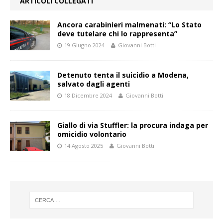
ARTICOLI COLLEGATI
Ancora carabinieri malmenati: “Lo Stato
deve tutelare chi lo rappresenta”
19 Giugno 2024
Giovanni Botti
Detenuto tenta il suicidio a Modena,
salvato dagli agenti
18 Dicembre 2024
Giovanni Botti
Giallo di via Stuffler: la procura indaga per
omicidio volontario
14 Agosto 2025
Giovanni Botti