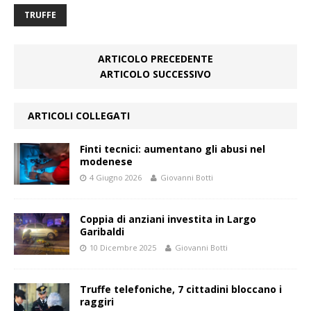
TRUFFE
ARTICOLO PRECEDENTE
ARTICOLO SUCCESSIVO
ARTICOLI COLLEGATI
Finti tecnici: aumentano gli abusi nel
modenese
4 Giugno 2026
Giovanni Botti
Coppia di anziani investita in Largo
Garibaldi
10 Dicembre 2025
Giovanni Botti
Truffe telefoniche, 7 cittadini bloccano i
raggiri