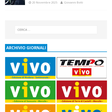
20 Novembre 2025
Giovanni Botti
ARCHIVIO GIORNALI