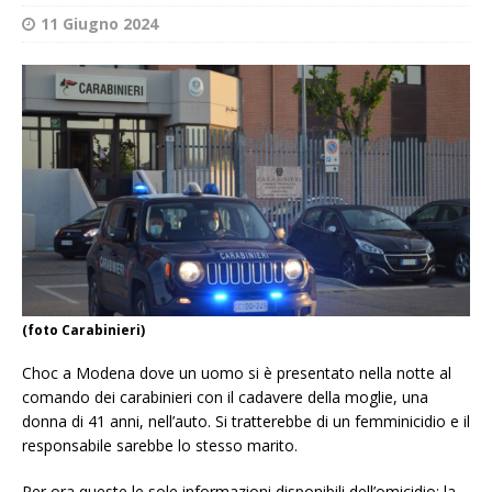
11 Giugno 2024
(foto Carabinieri)
Choc a Modena dove un uomo si è presentato nella notte al
comando dei carabinieri con il cadavere della moglie, una
donna di 41 anni, nell’auto. Si tratterebbe di un femminicidio e il
responsabile sarebbe lo stesso marito.
Per ora queste le sole informazioni disponibili dell’omicidio: la