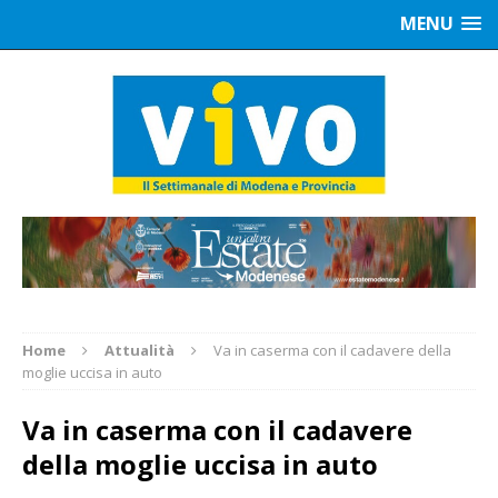
MENU
Home
Attualità
Va in caserma con il cadavere della
moglie uccisa in auto
Va in caserma con il cadavere
della moglie uccisa in auto