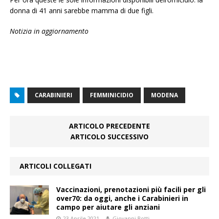
donna di 41 anni sarebbe mamma di due figli.
Notizia in aggiornamento
CARABINIERI
FEMMINICIDIO
MODENA
ARTICOLO PRECEDENTE
ARTICOLO SUCCESSIVO
ARTICOLI COLLEGATI
Vaccinazioni, prenotazioni più facili per gli
over70: da oggi, anche i Carabinieri in
campo per aiutare gli anziani
23 Aprile 2021
Giovanni Botti