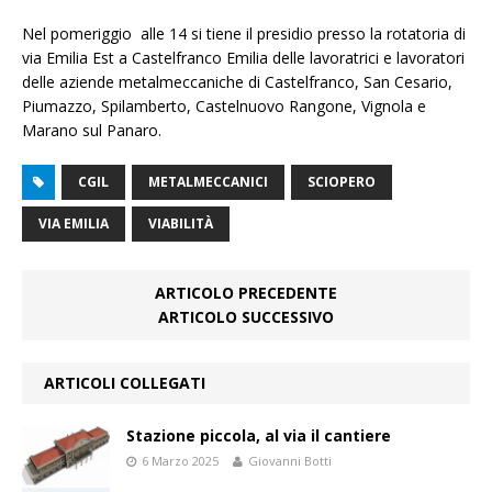
Nel pomeriggio alle 14 si tiene il presidio presso la rotatoria di
via Emilia Est a Castelfranco Emilia delle lavoratrici e lavoratori
delle aziende metalmeccaniche di Castelfranco, San Cesario,
Piumazzo, Spilamberto, Castelnuovo Rangone, Vignola e
Marano sul Panaro.
CGIL
METALMECCANICI
SCIOPERO
VIA EMILIA
VIABILITÀ
ARTICOLO PRECEDENTE
ARTICOLO SUCCESSIVO
ARTICOLI COLLEGATI
Stazione piccola, al via il cantiere
6 Marzo 2025
Giovanni Botti