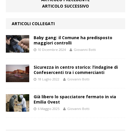
ARTICOLO SUCCESSIVO
ARTICOLI COLLEGATI
Baby gang: il Comune ha predisposto
maggiori controlli
10 Dicembre 2024
Giovanni Botti
Sicurezza in centro storico: l’indagine di
Confesercenti tra i commercianti
18 Luglio 2022
Giovanni Botti
Già libero lo spacciatore fermato in via
Emilia Ovest
6 Maggio 2025
Giovanni Botti