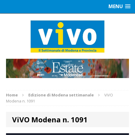
MENU
Home
Edizione di Modena settimanale
ViVO
Modena n. 1091
ViVO Modena n. 1091