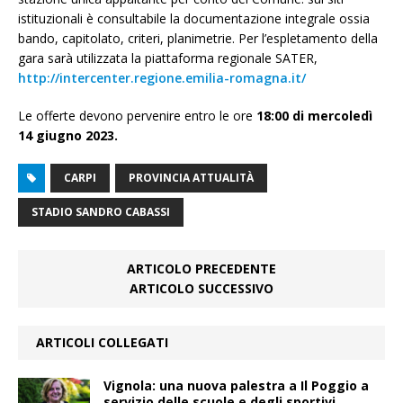
istituzionali è consultabile la documentazione integrale ossia
bando, capitolato, criteri, planimetrie. Per l’espletamento della
gara sarà utilizzata la piattaforma regionale SATER,
http://intercenter.regione.emilia-romagna.it/
Le offerte devono pervenire entro le ore
18:00 di
mercoledì
14 giugno 2023.
CARPI
PROVINCIA ATTUALITÀ
STADIO SANDRO CABASSI
ARTICOLO PRECEDENTE
ARTICOLO SUCCESSIVO
ARTICOLI COLLEGATI
Vignola: una nuova palestra a Il Poggio a
servizio delle scuole e degli sportivi