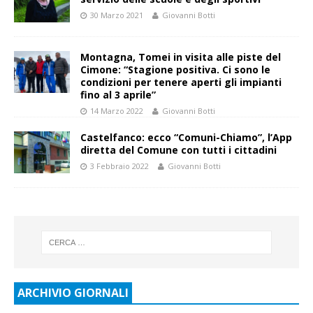
30 Marzo 2021
Giovanni Botti
Montagna, Tomei in visita alle piste del
Cimone: “Stagione positiva. Ci sono le
condizioni per tenere aperti gli impianti
fino al 3 aprile”
14 Marzo 2022
Giovanni Botti
Castelfanco: ecco “Comuni-Chiamo”, l’App
diretta del Comune con tutti i cittadini
3 Febbraio 2022
Giovanni Botti
ARCHIVIO GIORNALI