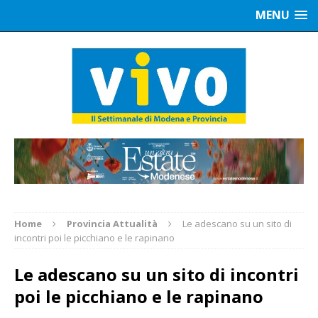
MENU
Home
Provincia Attualità
Le adescano su un sito di
incontri poi le picchiano e le rapinano
Le adescano su un sito di incontri
poi le picchiano e le rapinano