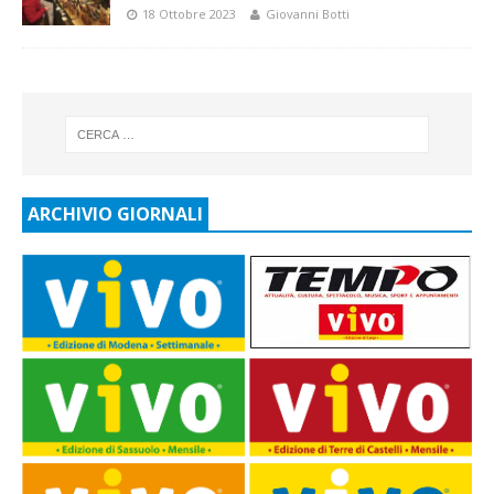
18 Ottobre 2023
Giovanni Botti
ARCHIVIO GIORNALI