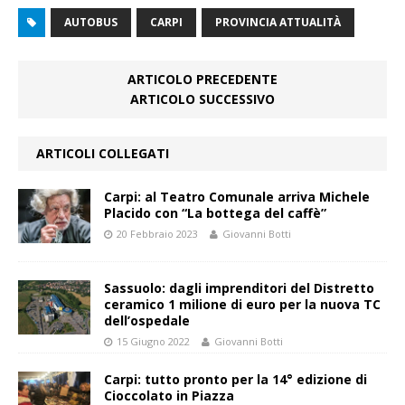
AUTOBUS
CARPI
PROVINCIA ATTUALITÀ
ARTICOLO PRECEDENTE
ARTICOLO SUCCESSIVO
ARTICOLI COLLEGATI
Carpi: al Teatro Comunale arriva Michele
Placido con “La bottega del caffè”
20 Febbraio 2023
Giovanni Botti
Sassuolo: dagli imprenditori del Distretto
ceramico 1 milione di euro per la nuova TC
dell’ospedale
15 Giugno 2022
Giovanni Botti
Carpi: tutto pronto per la 14° edizione di
Cioccolato in Piazza