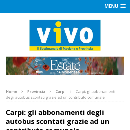
MENU
Home
Provincia
Carpi
Carpi: gli abbonamenti
degli autobus scontati grazie ad un contributo comunale
Carpi: gli abbonamenti degli
autobus scontati grazie ad un