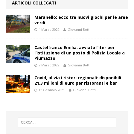
ARTICOLI COLLEGATI
Maranello: ecco tre nuovi giochi per le aree
verdi
4 Marzo 2022
Giovanni Botti
Castelfranco Emilia: avviato l’iter per
l’istituzione di un posto di Polizia Locale a
Piumazzo
7 Marzo 2022
Giovanni Botti
Covid, al via i ristori regionali: disponibili
21,3 milioni di euro per ristoranti e bar
12 Gennaio 2021
Giovanni Botti