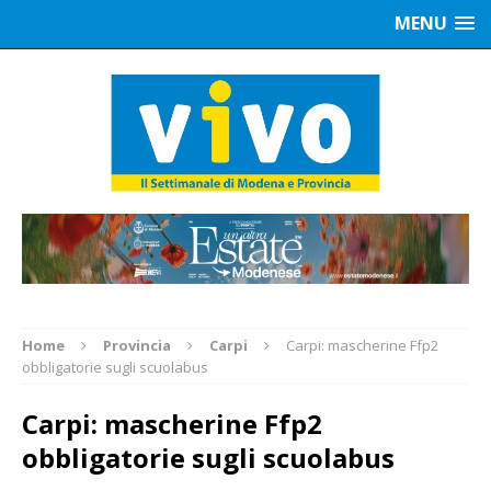
MENU
Home
Provincia
Carpi
Carpi: mascherine Ffp2
obbligatorie sugli scuolabus
Carpi: mascherine Ffp2
obbligatorie sugli scuolabus