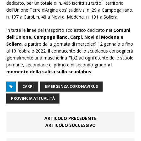
dedicato, per un totale di n. 465 iscritti su tutto il territorio
dell’Unione Terre d’Argine così suddivisi n. 29 a Campogalliano,
n. 197 a Carpi, n. 48 a Novi di Modena, n. 191 a Soliera.
In tutte le linee del trasporto scolastico dedicato nei
Comuni
dell’Unione, Campogalliano, Carpi, Novi di Modena e
Soliera
, a partire dalla giornata di mercoledì 12 gennaio e fino
al 10 febbraio 2022, il conducente dello scuolabus consegnerà
giornalmente una mascherina Ffp2 ad ogni utente delle scuole
primarie, secondarie di primo e di secondo grado
al
momento della salita sullo scuolabus
.
CARPI
EMERGENZA CORONAVIRUS
PROVINCIA ATTUALITÀ
ARTICOLO PRECEDENTE
ARTICOLO SUCCESSIVO