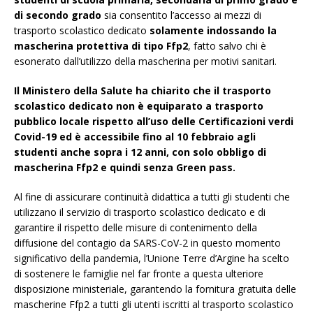
di secondo grado
sia consentito l’accesso ai mezzi di
trasporto scolastico dedicato
solamente indossando la
mascherina protettiva di tipo Ffp2
, fatto salvo chi è
esonerato dall’utilizzo della mascherina per motivi sanitari.
Il Ministero della Salute ha chiarito che il
trasporto
scolastico dedicato non è equiparato a trasporto
pubblico locale rispetto all’uso delle Certificazioni verdi
Covid-19 ed è accessibile fino al 10 febbraio agli
studenti anche sopra i 12 anni, con solo obbligo di
mascherina Ffp2 e quindi senza Green pass.
Al fine di assicurare continuità didattica a tutti gli studenti che
utilizzano il servizio di trasporto scolastico dedicato e di
garantire il rispetto delle misure di contenimento della
diffusione del contagio da SARS-CoV-2 in questo momento
significativo della pandemia, l’Unione Terre d’Argine ha scelto
di sostenere le famiglie nel far fronte a questa ulteriore
disposizione ministeriale, garantendo la fornitura gratuita delle
mascherine Ffp2 a tutti gli utenti iscritti al trasporto scolastico