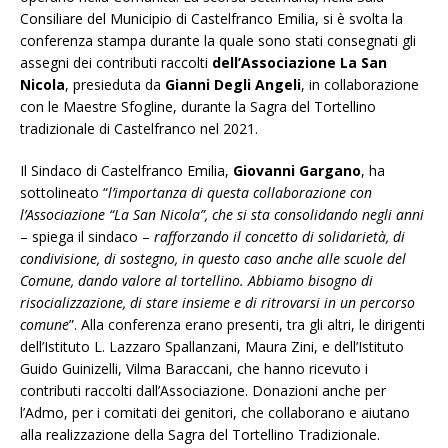
Consiliare del Municipio di Castelfranco Emilia, si è svolta la
conferenza stampa durante la quale sono stati consegnati gli
assegni dei contributi raccolti
dell’Associazione La San
Nicola
, presieduta da
Gianni Degli Angeli
, in collaborazione
con le Maestre Sfogline, durante la Sagra del Tortellino
tradizionale di Castelfranco nel 2021.
Il Sindaco di Castelfranco Emilia,
Giovanni Gargano
, ha
sottolineato “
l’importanza di questa collaborazione con
l’Associazione “La San Nicola”, che si sta consolidando negli anni
– spiega il sindaco –
rafforzando il concetto di solidarietà, di
condivisione, di sostegno, in questo caso anche alle scuole del
Comune, dando valore al tortellino. Abbiamo bisogno di
risocializzazione, di stare insieme e di ritrovarsi in un percorso
comune
”. Alla conferenza erano presenti, tra gli altri, le dirigenti
dell’Istituto L. Lazzaro Spallanzani, Maura Zini, e dell’Istituto
Guido Guinizelli, Vilma Baraccani, che hanno ricevuto i
contributi raccolti dall’Associazione. Donazioni anche per
l’Admo, per i comitati dei genitori, che collaborano e aiutano
alla realizzazione della Sagra del Tortellino Tradizionale.