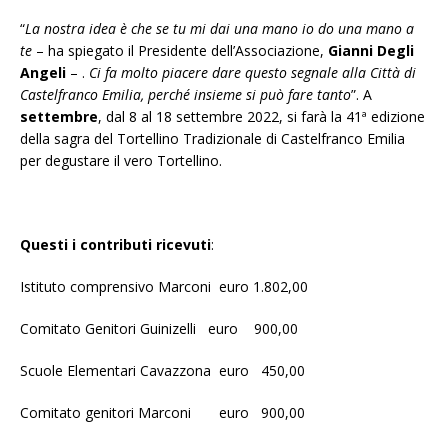
“
La nostra idea è che se tu mi dai una mano io do una mano a
te
– ha spiegato il Presidente dell’Associazione,
Gianni Degli
Angeli
– .
Ci fa molto piacere dare questo segnale alla Città di
Castelfranco Emilia, perché insieme si può fare tanto
”. A
settembre
, dal 8 al 18 settembre 2022, si farà la 41ª edizione
della sagra del Tortellino Tradizionale di Castelfranco Emilia
per degustare il vero Tortellino.
Questi i contributi ricevuti
:
Istituto comprensivo Marconi euro 1.802,00
Comitato Genitori Guinizelli euro 900,00
Scuole Elementari Cavazzona euro 450,00
Comitato genitori Marconi euro 900,00