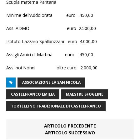
Scuola materna Paritaria
Minime dell
’
Addolorata euro 450,00
Ass. ADMO euro 2.500,00
Istituto Lazzaro Spallanzzani euro 4.000,00
Ass.gli Amici di Martina euro 450,00
Ass. noi Nonni oltre euro 2.000,00
ASSOCIAZIONE LA SAN NICOLA
CASTELFRANCO EMILIA
MAESTRE SFOGLINE
TORTELLINO TRADIZIONALE DI CASTELFRANCO
ARTICOLO PRECEDENTE
ARTICOLO SUCCESSIVO