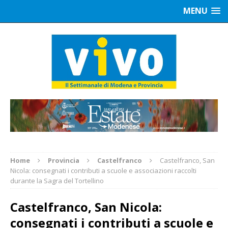
MENU
Home
Provincia
Castelfranco
Castelfranco, San
Nicola: consegnati i contributi a scuole e associazioni raccolti
durante la Sagra del Tortellino
Castelfranco, San Nicola:
consegnati i contributi a scuole e