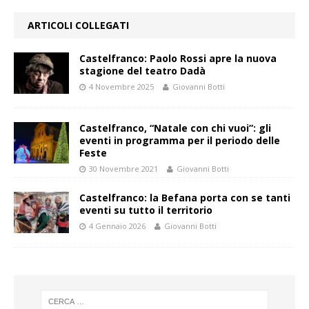
ARTICOLI COLLEGATI
Castelfranco: Paolo Rossi apre la nuova
stagione del teatro Dadà
4 Novembre 2025
Giovanni Botti
Castelfranco, “Natale con chi vuoi”: gli
eventi in programma per il periodo delle
Feste
30 Novembre 2021
Giovanni Botti
Castelfranco: la Befana porta con se tanti
eventi su tutto il territorio
4 Gennaio 2026
Giovanni Botti