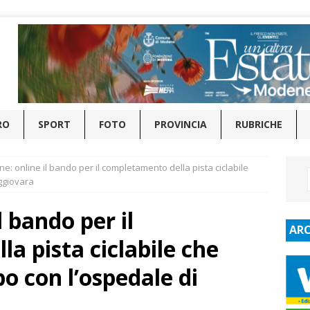
RO
SPORT
FOTO
PROVINCIA
RUBRICHE
ne: online il bando per il completamento della pista ciclabile
ggiovara
l bando per il
ARC
a pista ciclabile che
o con l’ospedale di