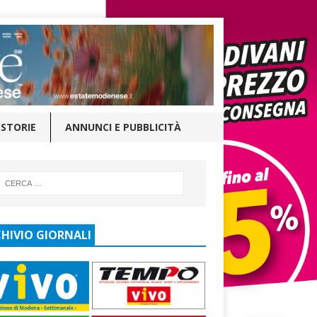
STORIE
ANNUNCI E PUBBLICITÀ
HIVIO GIORNALI