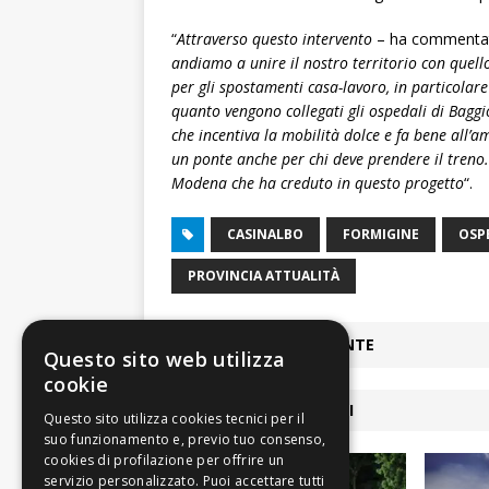
“
Attraverso questo intervento
– ha commentato 
andiamo a unire il nostro territorio con quel
per gli spostamenti casa-lavoro, in particolare
quanto vengono collegati gli ospedali di Baggi
che incentiva la mobilità dolce e fa bene all’a
un ponte anche per chi deve prendere il treno.
Modena che ha creduto in questo progetto
“.
CASINALBO
FORMIGINE
OSP
PROVINCIA ATTUALITÀ
ARTICOLO PRECEDENTE
Questo sito web utilizza
cookie
ARTICOLI COLLEGATI