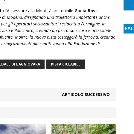
l’Assessore alla Mobilità sostenibile
Giulia Bosi
–
lo di Modena, disegnando una traiettoria importante anche
 per gli operatori socio-sanitari residenti a Formigine, in
FA
ovara e Policlinico, creando un percorso sicuro e accessibile
mbiente. Inoltre, la nuova pista costeggerà la ferrovia, creando
 I ringraziamenti più sentiti vanno alla Fondazione di
EDALE DI BAGGIOVARA
PISTA CICLABILE
ARTICOLO SUCCESSIVO