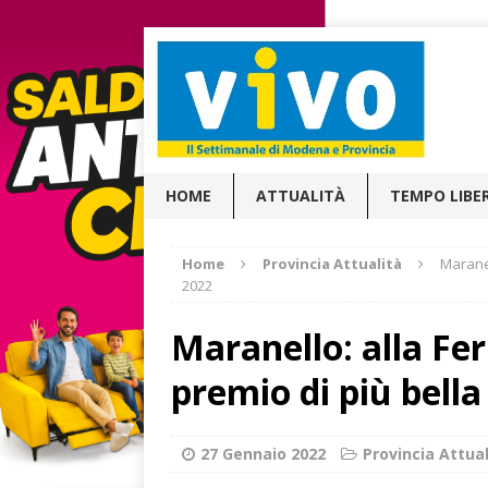
HOME
ATTUALITÀ
TEMPO LIBE
Home
Provincia Attualità
Maranel
2022
Maranello: alla Fer
premio di più bella
27 Gennaio 2022
Provincia Attual