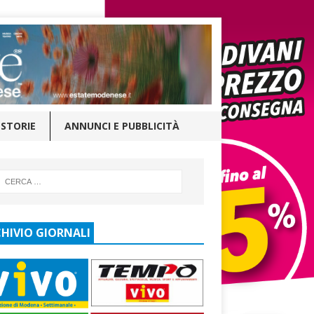
STORIE
ANNUNCI E PUBBLICITÀ
HIVIO GIORNALI