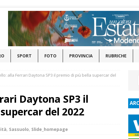
RO
SPORT
FOTO
PROVINCIA
RUBRICHE
lo: alla Ferrari Daytona SP3 il premio di più bella supercar del
rari Daytona SP3 il
ARC
 supercar del 2022
ità
,
Sassuolo
,
Slide_homepage