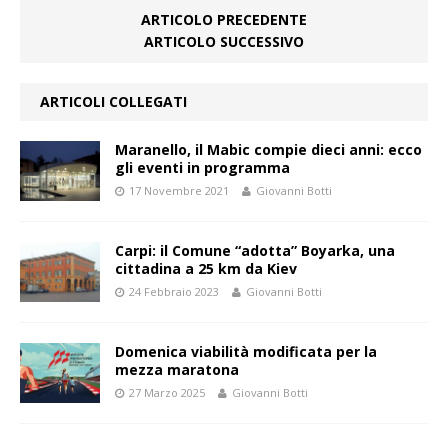
ARTICOLO PRECEDENTE
ARTICOLO SUCCESSIVO
ARTICOLI COLLEGATI
Maranello, il Mabic compie dieci anni: ecco
gli eventi in programma
17 Novembre 2021
Giovanni Botti
Carpi: il Comune “adotta” Boyarka, una
cittadina a 25 km da Kiev
24 Febbraio 2023
Giovanni Botti
Domenica viabilità modificata per la
mezza maratona
27 Marzo 2025
Giovanni Botti