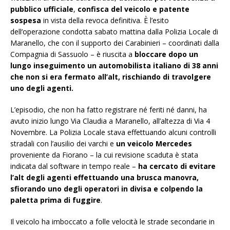
pubblico ufficiale
,
confisca del veicolo e patente
sospesa
in vista della revoca definitiva. È l’esito
dell’operazione condotta sabato mattina dalla Polizia Locale di
Maranello, che con il supporto dei Carabinieri – coordinati dalla
Compagnia di Sassuolo – è riuscita a
bloccare dopo un
lungo inseguimento un automobilista italiano di 38 anni
che non si era fermato all’alt, rischiando di travolgere
uno degli agenti.
L’episodio, che non ha fatto registrare né feriti né danni, ha
avuto inizio lungo Via Claudia a Maranello, all’altezza di Via 4
Novembre. La Polizia Locale stava effettuando alcuni controlli
stradali con l’ausilio dei varchi e
un veicolo Mercedes
proveniente da Fiorano – la cui revisione scaduta è stata
indicata dal software in tempo reale –
ha cercato di evitare
l’alt degli agenti effettuando una brusca manovra,
sfiorando uno degli operatori in divisa e colpendo la
paletta prima di fuggire
.
Il veicolo ha imboccato a folle velocità le strade secondarie in