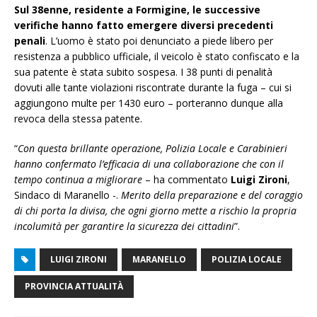
Sul 38enne, residente a Formigine,
le successive
verifiche hanno fatto emergere diversi precedenti
penali
. L’uomo è stato poi denunciato a piede libero per
resistenza a pubblico ufficiale, il veicolo è stato confiscato e la
sua patente è stata subito sospesa. I 38 punti di penalità
dovuti alle tante violazioni riscontrate durante la fuga – cui si
aggiungono multe per 1430 euro – porteranno dunque alla
revoca della stessa patente.
“
Con questa brillante operazione, Polizia Locale e Carabinieri
hanno confermato l’efficacia di una collaborazione che con il
tempo continua a migliorare
– ha commentato
Luigi Zironi
,
Sindaco di Maranello -.
Merito della preparazione e del coraggio
di chi porta la divisa, che ogni giorno mette a rischio la propria
incolumità per garantire la sicurezza dei cittadini
”.
LUIGI ZIRONI
MARANELLO
POLIZIA LOCALE
PROVINCIA ATTUALITÀ