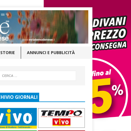
STORIE
ANNUNCI E PUBBLICITÀ
HIVIO GIORNALI