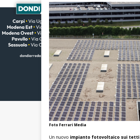
Foto Ferrari Media
Un nuovo
impianto fotovoltaico sui tetti