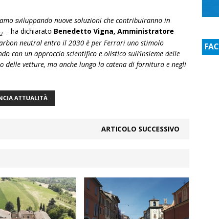
stiamo sviluppando nuove soluzioni che contribuiranno in
– ha dichiarato
Benedetto Vigna, Amministratore
2
carbon neutral entro il 2030 è per Ferrari uno stimolo
FA
do con un approccio scientifico e olistico sull’insieme delle
zzo delle vetture, ma anche lungo la catena di fornitura e negli
NCIA ATTUALITÀ
ARTICOLO SUCCESSIVO