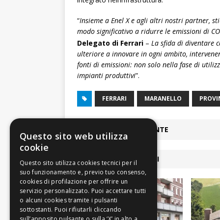
“
Insieme a Enel X e agli altri nostri partner, 
modo significativo a ridurre le emissioni di CO
Delegato di Ferrari
–
La sfida di diventare 
ulteriore a innovare in ogni ambito, intervenen
fonti di emissioni: non solo nella fase di utili
impianti produttivi
”.
FERRARI
MARANELLO
PROVI
ARTICOLO PRECEDENTE
Questo sito web utilizza
cookie
ARTICOLI COLLEGATI