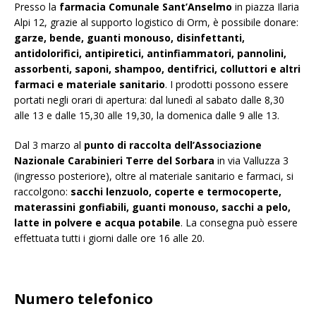
Presso la
farmacia Comunale Sant’Anselmo
in piazza Ilaria
Alpi 12, grazie al supporto logistico di Orm, è possibile donare:
garze, bende, guanti monouso, disinfettanti,
antidolorifici, antipiretici, antinfiammatori, pannolini,
assorbenti, saponi, shampoo, dentifrici, colluttori e altri
farmaci e materiale sanitario
. I prodotti possono essere
portati negli orari di apertura: dal lunedì al sabato dalle 8,30
alle 13 e dalle 15,30 alle 19,30, la domenica dalle 9 alle 13.
Dal 3 marzo al
punto di raccolta dell’Associazione
Nazionale Carabinieri Terre del Sorbara
in via Valluzza 3
(ingresso posteriore), oltre al materiale sanitario e farmaci, si
raccolgono:
sacchi lenzuolo, coperte e termocoperte,
materassini gonfiabili, guanti monouso, sacchi a pelo,
latte in polvere e acqua potabile
. La consegna può essere
effettuata tutti i giorni dalle ore 16 alle 20.
Numero telefonico