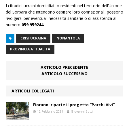
I cittadini ucraini domiciliati o residenti nel territorio dell’Unione
del Sorbara che intendono ospitare loro connazionali, possono
rivolgersi per eventuali necessità sanitarie o di assistenza al
numero
059.959244
CRISI UCRAINA
NONANTOLA
PROVINCIA ATTUALITÀ
ARTICOLO PRECEDENTE
ARTICOLO SUCCESSIVO
ARTICOLI COLLEGATI
Fiorano: riparte il progetto “Parchi Vivi”
12 Febbraio 2021
Giovanni Botti