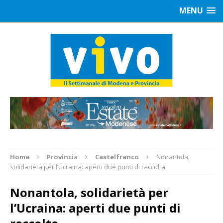
MENU
Home
Provincia
Castelfranco
Nonantola,
solidarietà per l’Ucraina: aperti due punti di raccolta
Nonantola, solidarietà per
l’Ucraina: aperti due punti di