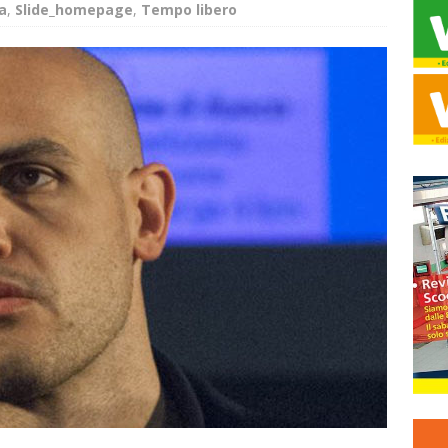
a
,
Slide_homepage
,
Tempo libero