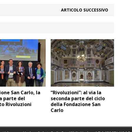
ARTICOLO SUCCESSIVO
one San Carlo, la
“Rivoluzioni”: al via la
 parte del
seconda parte del ciclo
o Rivoluzioni
della Fondazione San
Carlo