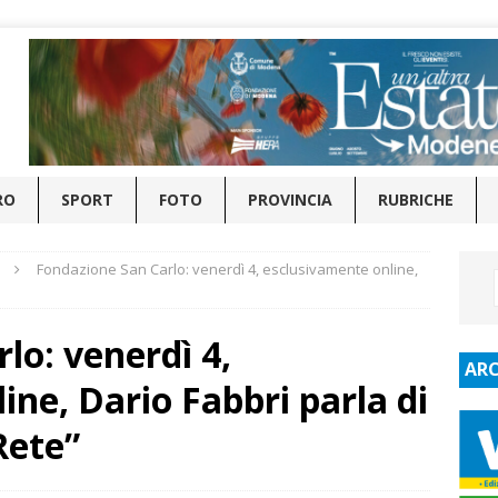
RO
SPORT
FOTO
PROVINCIA
RUBRICHE
Fondazione San Carlo: venerdì 4, esclusivamente online,
lo: venerdì 4,
ARC
ine, Dario Fabbri parla di
Rete”