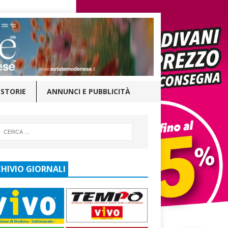
STORIE
ANNUNCI E PUBBLICITÀ
HIVIO GIORNALI