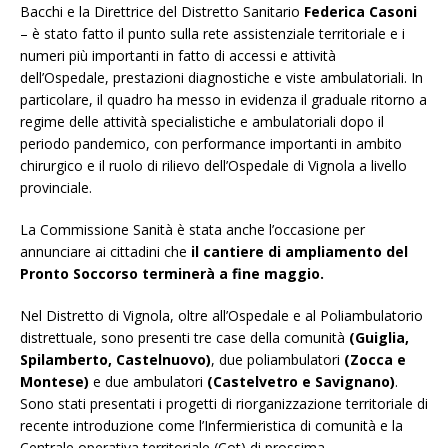
Bacchi e la Direttrice del Distretto Sanitario
Federica Casoni
– è stato fatto il punto sulla rete assistenziale territoriale e i
numeri più importanti in fatto di accessi e attività
dell’Ospedale, prestazioni diagnostiche e viste ambulatoriali. In
particolare, il quadro ha messo in evidenza il graduale ritorno a
regime delle attività specialistiche e ambulatoriali dopo il
periodo pandemico, con performance importanti in ambito
chirurgico e il ruolo di rilievo dell’Ospedale di Vignola a livello
provinciale.
La Commissione Sanità è stata anche l’occasione per
annunciare ai cittadini che
il cantiere di ampliamento del
Pronto Soccorso terminerà a fine maggio.
Nel Distretto di Vignola, oltre all’Ospedale e al Poliambulatorio
distrettuale, sono presenti tre case della comunità
(Guiglia,
Spilamberto, Castelnuovo)
, due poliambulatori
(Zocca e
Montese)
e due ambulatori
(Castelvetro e Savignano)
.
Sono stati presentati i progetti di riorganizzazione territoriale di
recente introduzione come l’Infermieristica di comunità e la
Centrale operativa territoriale (Cot) di prossima