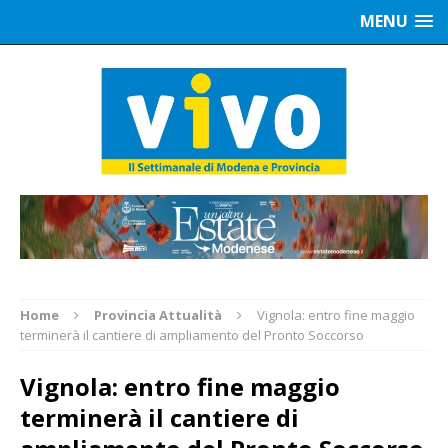
MENU
Home
Provincia Attualità
Vignola: entro fine maggio
terminerà il cantiere di ampliamento del Pronto Soccorso
Vignola: entro fine maggio
terminerà il cantiere di