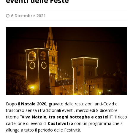
eventi delle Feste
6 Dicembre 2021
Dopo il
Natale 2020
, gravato dalle restrizioni anti-Covid e
trascorso senza i tradizionali eventi, mercoledì 8 dicembre
ritorna
“Viva Natale, tra sogni botteghe e castelli”
, il ricco
cartellone di eventi di
Castelvetro
con un programma che si
allunga a tutto il periodo delle Festività.