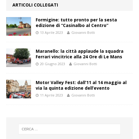
ARTICOLI COLLEGATI
Formigine: tutto pronto per la sesta
edizione di “Casinalbo al Centro”
13 Aprile 2023
Giovanni Botti
Maranello: la città applaude la squadra
Ferrari vincitrice alla 24 Ore di Le Mans
20 Giugno 2023
Giovanni Botti
Motor Valley Fest: dall’11 al 14 maggio al
via la quinta edizione dell’evento
11 Aprile 2023
Giovanni Botti