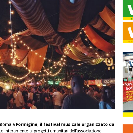
ritorna a
Formigine
,
il festival musicale organizzato da
nato interamente ai progetti umanitari dell’associazione.