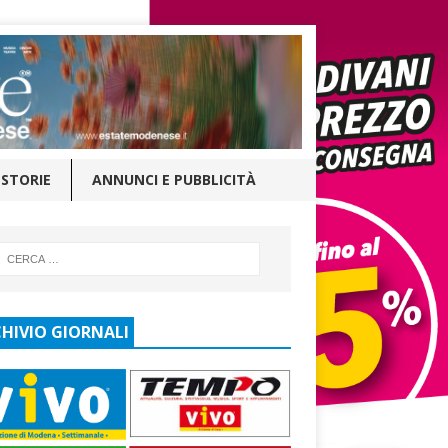
STORIE
ANNUNCI E PUBBLICITÀ
HIVIO GIORNALI