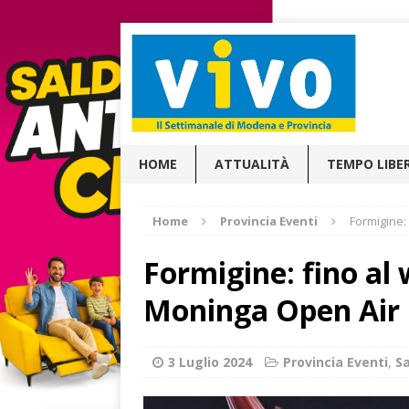
HOME
ATTUALITÀ
TEMPO LIBE
Home
Provincia Eventi
Formigine:
Formigine: fino al
Moninga Open Air 
3 Luglio 2024
Provincia Eventi
,
S