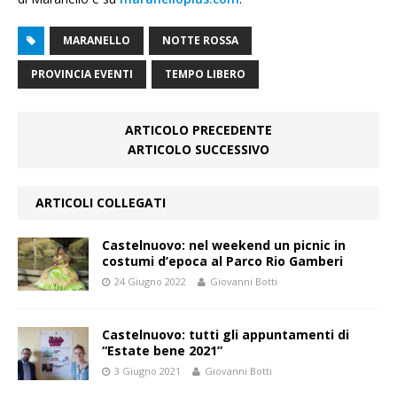
MARANELLO
NOTTE ROSSA
PROVINCIA EVENTI
TEMPO LIBERO
ARTICOLO PRECEDENTE
ARTICOLO SUCCESSIVO
ARTICOLI COLLEGATI
Castelnuovo: nel weekend un picnic in
costumi d’epoca al Parco Rio Gamberi
24 Giugno 2022
Giovanni Botti
Castelnuovo: tutti gli appuntamenti di
“Estate bene 2021”
3 Giugno 2021
Giovanni Botti