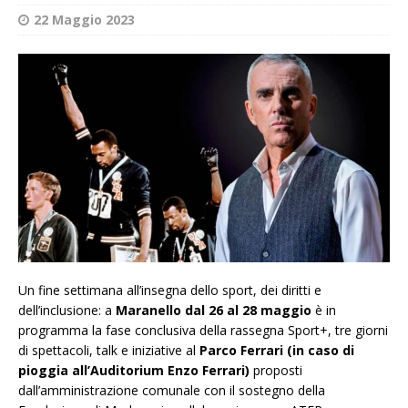
22 Maggio 2023
Un fine settimana all’insegna dello sport, dei diritti e
dell’inclusione: a
Maranello
dal 26 al 28 maggio
è in
programma la fase conclusiva della rassegna Sport+, tre giorni
di spettacoli, talk e iniziative al
Parco Ferrari (in caso di
pioggia all’Auditorium Enzo Ferrari)
proposti
dall’amministrazione comunale con il sostegno della