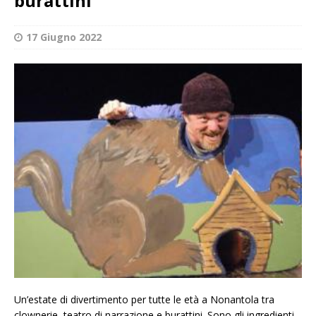
burattini
17 Giugno 2022
Un’estate di divertimento per tutte le età a Nonantola tra
clownerie, teatro di narrazione e burattini. Sono gli ingredienti