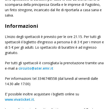
scomparsa della principessa Gisella e le imprese di Fagiolino,
un finto stregone, incaricato dal Re di riportarla a casa sana e
salva.
Informazioni
L’inizio degli spettacoli è previsto per le ore 21.15. Per tutti gli
spettacoli il biglietto d’ingresso a persona è di 3 € per i minori e
di 5 € per gli adulti. Lo spettacolo di burattini è ad ingresso
gratuito.
Per tutti gli spettacoli è consigliata la prenotazione tramite una
e-mail a
circuito@ater.emr.it
Per informazioni: tel 3346748558 (dal lunedì al venerdì dalle
14.30 alle 17.00)
E’ possibile inoltre acquistare i biglietti online su
www.vivaticket.it
.