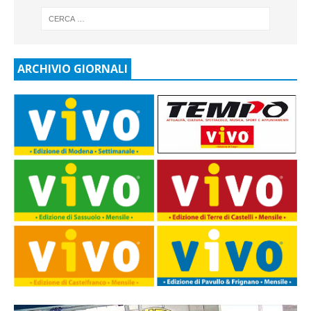
ARCHIVIO GIORNALI