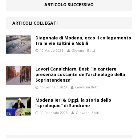
ARTICOLO SUCCESSIVO
ARTICOLI COLLEGATI
Diagonale di Modena, ecco il collegamento
tra le vie Saltini e Nobili
10 Marzo 2021
Giovanni Botti
Lavori Canalchiaro, Bosi: “In cantiere
presenza costante dell’archeologo della
Soprintendenza”
16 Gennaio 2023
Giovanni Botti
Modena Ieri & Oggi, la storia dello
“sproloquio” di Sandrone
10 Febbraio 2026
Giovanni Botti