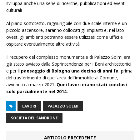
sviluppa anche una serie di ricerche, pubblicazioni ed eventi
culturali
Al piano sottotetto, raggiungibile con due scale interne e un
piccolo ascensore, saranno collocati gli impianti e, nel lato
ovest, gli ambienti potranno essere utilizzati come uffici e
ospitare eventualmente altre attività.
Il recupero del complesso monumentale di Palazzo Solmi era
già stato avviato dalla Soprintendenza per i Beni architettonici
e per il
paesaggio di Bologna una decina di anni fa
, prima
del trasferimento di quell’area dell’immobile al Comune,
avvenuto a marzo 2021.
Quei lavori erano stati conclusi
solo parzialmente nel 2014.
LAVORI
PALAZZO SOLMI
SOCIETÀ DEL SANDRONE
ARTICOLO PRECEDENTE