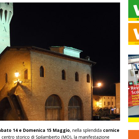
abato 14 e Domenica 15 Maggio
, nella splendida
cornice
el centro storico di Spilamberto (MO), la manifestazione