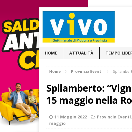
HOME
ATTUALITÀ
TEMPO LIBE
Home
Provincia Eventi
Spilamberto
Spilamberto: “Vignai
15 maggio nella R
11 Maggio 2022
Provincia Eventi
maggio