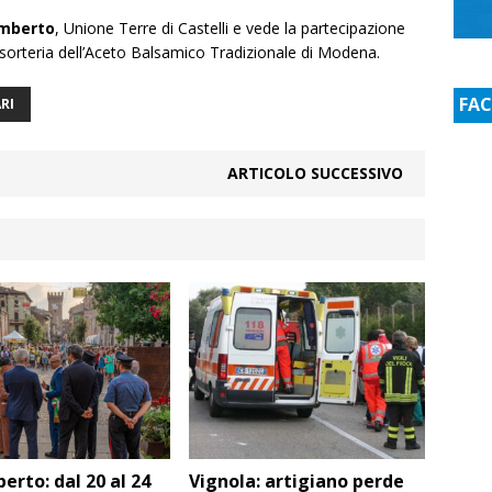
amberto
, Unione Terre di Castelli e vede la partecipazione
sorteria dell’Aceto Balsamico Tradizionale di Modena.
FA
RI
ARTICOLO SUCCESSIVO
erto: dal 20 al 24
Vignola: artigiano perde