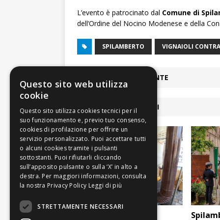
L’evento è patrocinato dal
Comune di Spil
dell’Ordine del Nocino Modenese e della Con
SPILAMBERTO
VIGNAIOLI CONTRA
ARTICOLO PRECEDENTE
Questo sito web utilizza
cookie
ARTICOLI COLLEGATI
Leggi di più
STRETTAMENTE NECESSARI
Spilamberto: Il 2 e 3
Spilamb