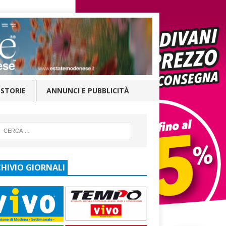
STORIE
ANNUNCI E PUBBLICITÀ
HIVIO GIORNALI