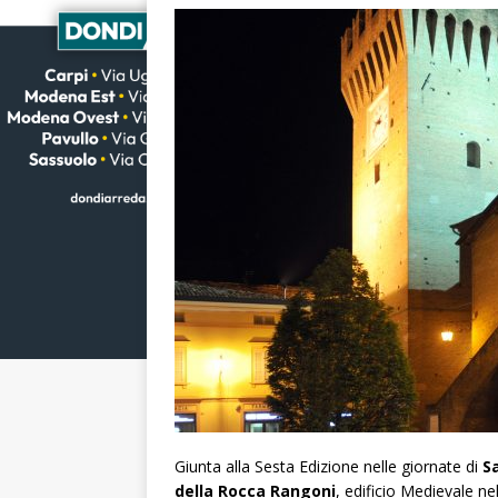
Giunta alla Sesta Edizione nelle giornate di
S
della Rocca Rangoni
, edificio Medievale n