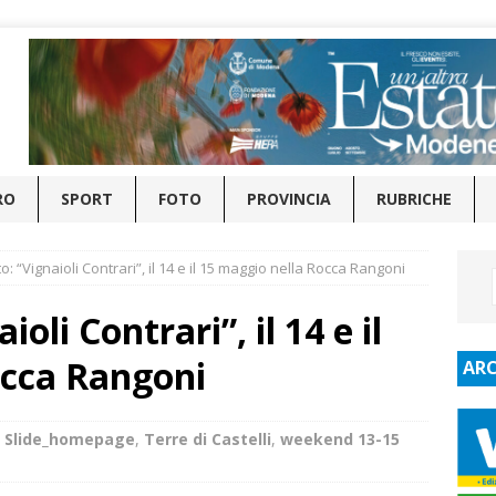
RO
SPORT
FOTO
PROVINCIA
RUBRICHE
: “Vignaioli Contrari”, il 14 e il 15 maggio nella Rocca Rangoni
oli Contrari”, il 14 e il
occa Rangoni
ARC
,
Slide_homepage
,
Terre di Castelli
,
weekend 13-15