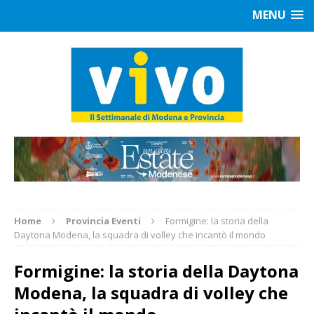
MENU
Home
Provincia Eventi
Formigine: la storia della
Daytona Modena, la squadra di volley che incantò il mondo
Formigine: la storia della Daytona
Modena, la squadra di volley che