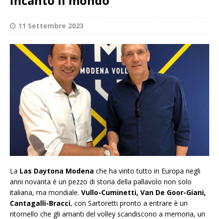
incantò il mondo
11 Settembre 2023
La
Las Daytona Modena
che ha vinto tutto in Europa negli
anni novanta è un pezzo di storia della pallavolo non solo
italiana, ma mondiale.
Vullo-Cuminetti, Van De Goor-Giani,
Cantagalli-Bracci
, con Sartoretti pronto a entrare è un
ritornello che gli amanti del volley scandiscono a memoria, un