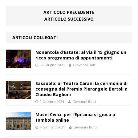
ARTICOLO PRECEDENTE
ARTICOLO SUCCESSIVO
ARTICOLI COLLEGATI
Nonantola d’Estate: al via il 15 giugno un
ricco programma di appuntamenti
12 Giugno 2023
Giovanni Botti
Sassuolo: al Teatro Carani la cerimonia di
consegna del Premio Pierangelo Bertoli a
Claudio Baglioni
9 Ottobre 2024
Giovanni Botti
Musei Civici: per l’Epifania si gioca a
tombola online
4 Gennaio 2021
Giovanni Botti