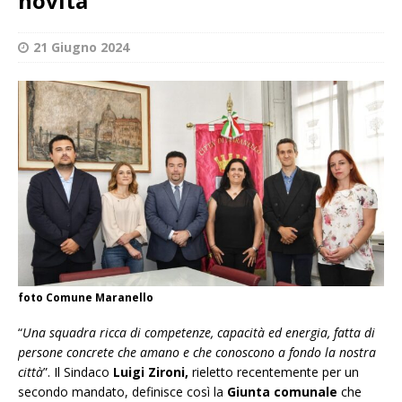
novità
21 Giugno 2024
foto Comune Maranello
“
Una squadra ricca di competenze, capacità ed energia, fatta di
persone concrete che amano e che conoscono a fondo la nostra
città
”. Il Sindaco
Luigi Zironi,
rieletto recentemente per un
secondo mandato, definisce così la
Giunta comunale
che