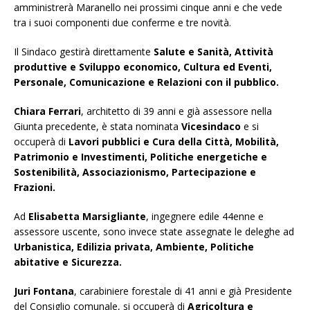
amministrerà Maranello nei prossimi cinque anni e che vede
tra i suoi componenti due conferme e tre novità.
Il Sindaco gestirà direttamente
Salute e Sanità, Attività
produttive e Sviluppo economico, Cultura ed Eventi,
Personale, Comunicazione e Relazioni con il pubblico.
Chiara Ferrari
, architetto di 39 anni e già assessore nella
Giunta precedente, è stata nominata
Vicesindaco
e si
occuperà di
Lavori pubblici e Cura della Città, Mobilità,
Patrimonio e Investimenti, Politiche energetiche e
Sostenibilità, Associazionismo, Partecipazione e
Frazioni.
Ad
Elisabetta Marsigliante
, ingegnere edile 44enne e
assessore uscente, sono invece state assegnate le deleghe ad
Urbanistica, Edilizia privata, Ambiente, Politiche
abitative e Sicurezza.
Juri Fontana
, carabiniere forestale di 41 anni e già Presidente
del Consiglio comunale, si occuperà di
Agricoltura e