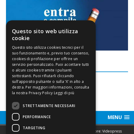
Questo sito web utilizza
cookie
FACEBOOK
Leggi di più
STRETTAMENTE NECESSARI
MENU
PERFORMANCE
TARGETING
Sede legale, Redazione, pubblicità e annunci Editore: Videopress