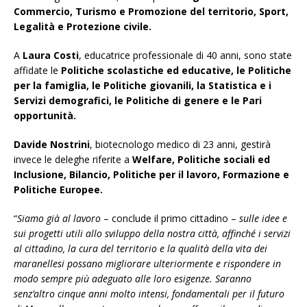
Commercio, Turismo e Promozione del territorio, Sport,
Legalità e Protezione civile.
A
Laura Costi
, educatrice professionale di 40 anni, sono state
affidate le
Politiche scolastiche ed educative, le Politiche
per la famiglia, le Politiche giovanili, la Statistica e i
Servizi demografici, le Politiche di genere e le Pari
opportunità.
Davide Nostrini
, biotecnologo medico di 23 anni, gestirà
invece le deleghe riferite a
Welfare, Politiche sociali ed
Inclusione, Bilancio, Politiche per il lavoro, Formazione e
Politiche Europee.
“
Siamo già al lavoro
– conclude il primo cittadino –
sulle idee e
sui progetti utili allo sviluppo della nostra città, affinché i servizi
al cittadino, la cura del territorio e la qualità della vita dei
maranellesi possano migliorare ulteriormente e rispondere in
modo sempre più adeguato alle loro esigenze. Saranno
senz’altro cinque anni molto intensi, fondamentali per il futuro