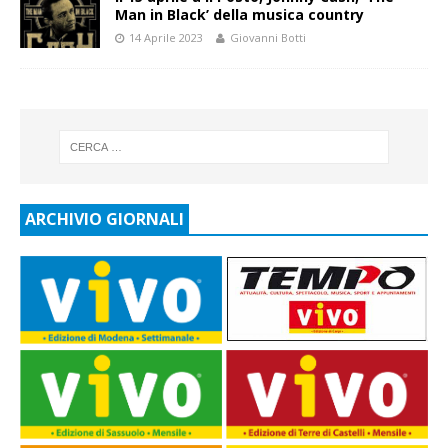
Man in Black’ della musica country
14 Aprile 2023
Giovanni Botti
ARCHIVIO GIORNALI