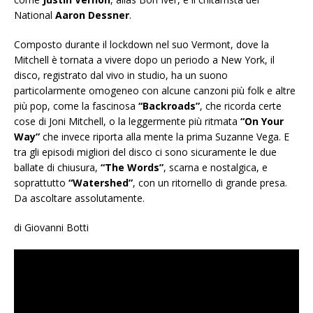
National
Aaron Dessner
.
Composto durante il lockdown nel suo Vermont, dove la
Mitchell è tornata a vivere dopo un periodo a New York, il
disco, registrato dal vivo in studio, ha un suono
particolarmente omogeneo con alcune canzoni più folk e altre
più pop, come la fascinosa
“Backroads”
, che ricorda certe
cose di Joni Mitchell, o la leggermente più ritmata
“On Your
Way”
che invece riporta alla mente la prima Suzanne Vega. E
tra gli episodi migliori del disco ci sono sicuramente le due
ballate di chiusura,
“The Words”
, scarna e nostalgica, e
soprattutto
“Watershed”
, con un ritornello di grande presa.
Da ascoltare assolutamente.
di Giovanni Botti