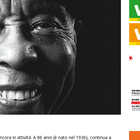
ncora in attività. A 86 anni (è nato nel 1936), continua a