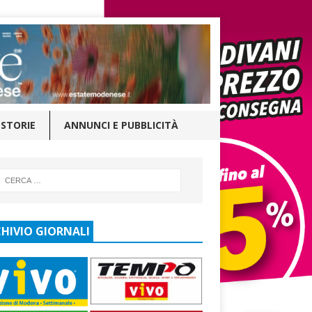
STORIE
ANNUNCI E PUBBLICITÀ
HIVIO GIORNALI