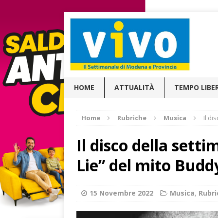
HOME
ATTUALITÀ
TEMPO LIBE
Home
Rubriche
Musica
Il di
Il disco della sett
Lie” del mito Budd
15 Novembre 2022
Musica
,
Rubri