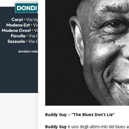
Buddy Guy – “The Blues Don’t Lie”
Buddy Guy
è uno degli ultimi miti del blues a