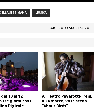
 DELLA SETTIMANA
MUSICA
ARTICOLO SUCCESSIVO
 dal 10 al 12
Al Teatro Pavarotti-Freni,
 tre giorni con il
il 24 marzo, va in scena
lino Digitale
“About Birds”