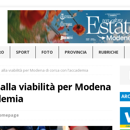
RO
SPORT
FOTO
PROVINCIA
RUBRICHE
alla viabilità per Modena di corsa con l’accademia
lla viabilità per Modena
ademia
ARC
homepage