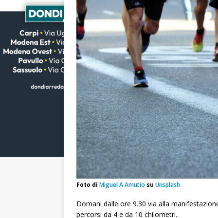
Foto di
Miguel A Amutio
su
Unsplash
Domani dalle ore 9.30 via alla manifestazion
percorsi da 4 e da 10 chilometri.