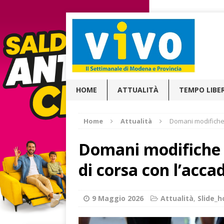
HOME
ATTUALITÀ
TEMPO LIBE
Home
Attualità
Domani modifiche 
Domani modifiche a
di corsa con l’acc
9 Maggio 2026
Attualità
,
Slide_