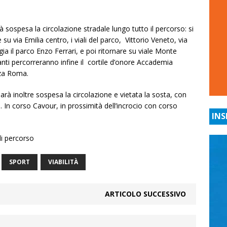
sospesa la circolazione stradale lungo tutto il percorso: si
su via Emilia centro, i viali del parco, Vittorio Veneto, via
ggia il parco Enzo Ferrari, e poi ritornare su viale Monte
nti percorreranno infine il cortile d’onore Accademia
zza Roma.
sarà inoltre sospesa la circolazione e vietata la sosta, con
o. In corso Cavour, in prossimità dell’incrocio con corso
INS
di percorso
SPORT
VIABILITÀ
ARTICOLO SUCCESSIVO