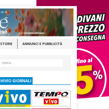
STORIE
ANNUNCI E PUBBLICITÀ
HIVIO GIORNALI