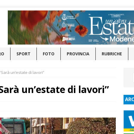
RO
SPORT
FOTO
PROVINCIA
RUBRICHE
Sarà un’estate di lavori”
arà un’estate di lavori”
ARC