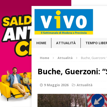
HOME
ATTUALITÀ
TEMPO LIBE
Home
Attualità
Buche, Guerzoni: “
Buche, Guerzoni: “S
9 Maggio 2026
Attualità