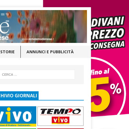
STORIE
ANNUNCI E PUBBLICITÀ
HIVIO GIORNALI