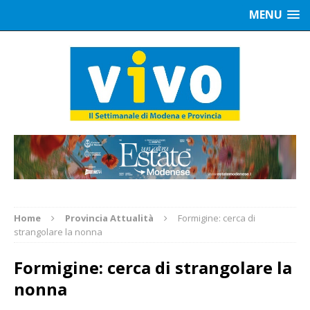
MENU
Home
Provincia Attualità
Formigine: cerca di
strangolare la nonna
Formigine: cerca di strangolare la
nonna