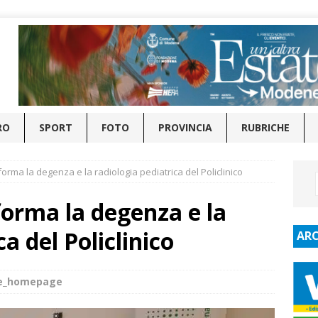
RO
SPORT
FOTO
PROVINCIA
RUBRICHE
forma la degenza e la radiologia pediatrica del Policlinico
forma la degenza e la
a del Policlinico
ARC
de_homepage