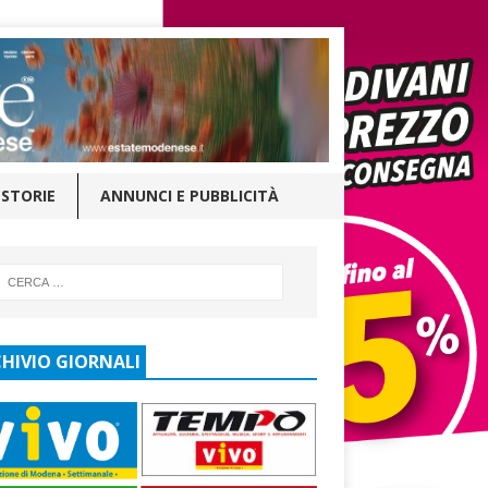
STORIE
ANNUNCI E PUBBLICITÀ
HIVIO GIORNALI