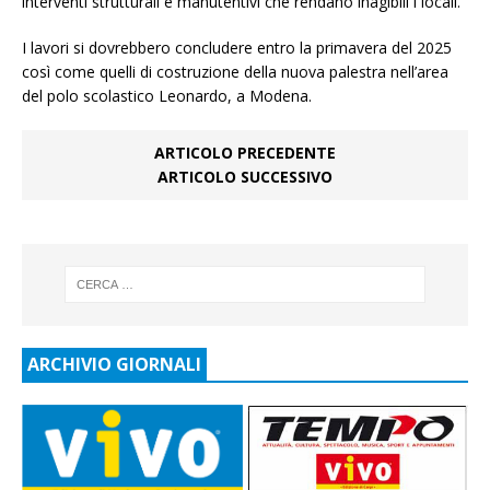
interventi strutturali e manutentivi che rendano inagibili i locali.
I lavori si dovrebbero concludere entro la primavera del 2025
così come quelli di costruzione della nuova palestra nell’area
del polo scolastico Leonardo, a Modena.
ARTICOLO PRECEDENTE
ARTICOLO SUCCESSIVO
ARCHIVIO GIORNALI