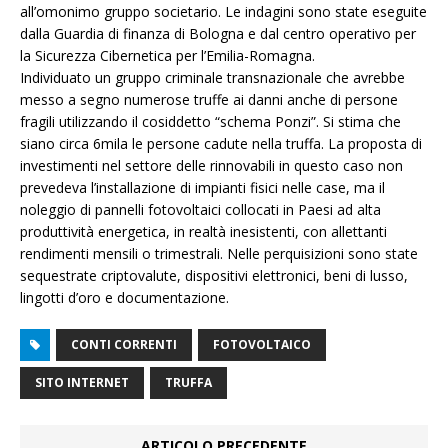
all’omonimo gruppo societario. Le indagini sono state eseguite
dalla Guardia di finanza di Bologna e dal centro operativo per
la Sicurezza Cibernetica per l’Emilia-Romagna.
Individuato un gruppo criminale transnazionale che avrebbe
messo a segno numerose truffe ai danni anche di persone
fragili utilizzando il cosiddetto “schema Ponzi”. Si stima che
siano circa 6mila le persone cadute nella truffa. La proposta di
investimenti nel settore delle rinnovabili in questo caso non
prevedeva l’installazione di impianti fisici nelle case, ma il
noleggio di pannelli fotovoltaici collocati in Paesi ad alta
produttività energetica, in realtà inesistenti, con allettanti
rendimenti mensili o trimestrali. Nelle perquisizioni sono state
sequestrate criptovalute, dispositivi elettronici, beni di lusso,
lingotti d’oro e documentazione.
CONTI CORRENTI
FOTOVOLTAICO
SITO INTERNET
TRUFFA
ARTICOLO PRECEDENTE