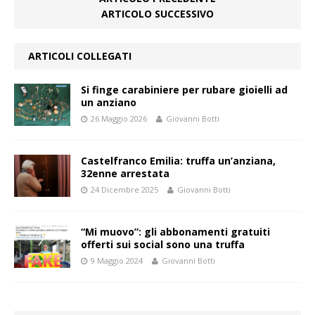
ARTICOLO SUCCESSIVO
ARTICOLI COLLEGATI
Si finge carabiniere per rubare gioielli ad
un anziano
26 Maggio 2026
Giovanni Botti
Castelfranco Emilia: truffa un’anziana,
32enne arrestata
24 Dicembre 2025
Giovanni Botti
“Mi muovo”: gli abbonamenti gratuiti
offerti sui social sono una truffa
9 Maggio 2024
Giovanni Botti