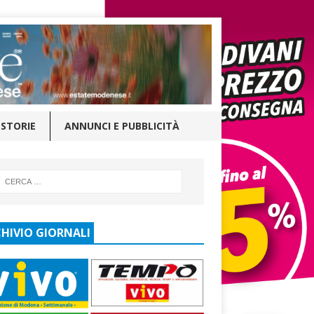
STORIE
ANNUNCI E PUBBLICITÀ
HIVIO GIORNALI