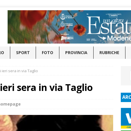
RO
SPORT
FOTO
PROVINCIA
RUBRICHE
 ieri sera in via Taglio
ieri sera in via Taglio
ARC
_homepage