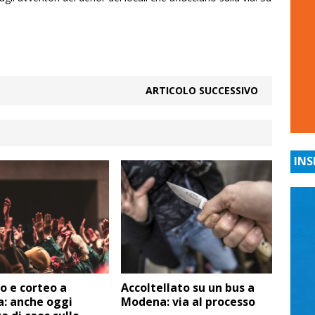
ARTICOLO SUCCESSIVO
INS
o e corteo a
Accoltellato su un bus a
: anche oggi
Modena: via al processo