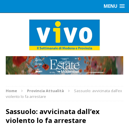
MENU
Home
Provincia Attualità
Sassuolo: avvicinata dall’ex
violento lo fa arrestare
Sassuolo: avvicinata dall’ex
violento lo fa arrestare