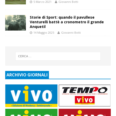
5 Marzo 2021
Giovanni Botti
Storie di Sport: quando il pavullese
Venturelli battè a cronometro il grande
Anquetil
14 Maggio 2025
Giovanni Botti
ARCHIVIO GIORNALI