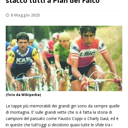
staccò tutti a Pian del Falco
8 Maggio 2025
(foto da Wikipedia)
Le tappe più memorabili dei grandi giri sono da sempre quelle
di montagna. E’ sulle grandi vette che si è fatta la storia di
campioni del passato come Fausto Coppi o Charly Gaul, ed è
in queste che tutt’oggi si decidono quasi tutte le sfide tra i