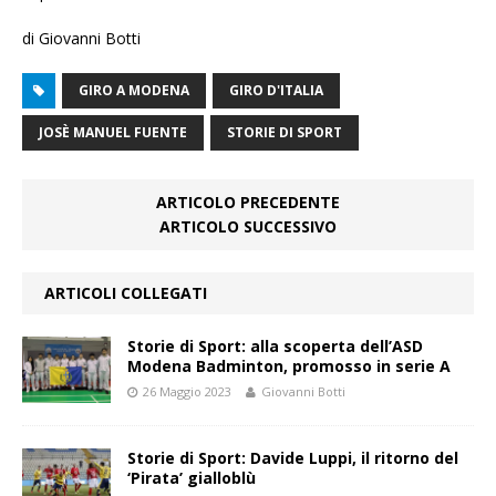
di Giovanni Botti
GIRO A MODENA
GIRO D'ITALIA
JOSÈ MANUEL FUENTE
STORIE DI SPORT
ARTICOLO PRECEDENTE
ARTICOLO SUCCESSIVO
ARTICOLI COLLEGATI
Storie di Sport: alla scoperta dell’ASD
Modena Badminton, promosso in serie A
26 Maggio 2023
Giovanni Botti
Storie di Sport: Davide Luppi, il ritorno del
‘Pirata’ gialloblù