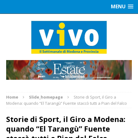
MENU
Home
Slide_homepage
Storie di Sport, il Giro a
Modena: quando “El Tarangù” Fuente staccò tutti a Pian del Falco
Storie di Sport, il Giro a Modena:
quando “El Tarangù” Fuente