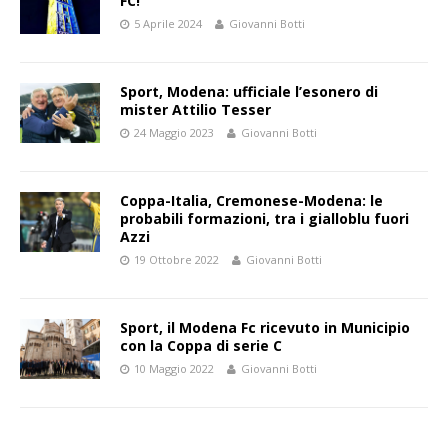
FC!
5 Aprile 2024
Giovanni Botti
Sport, Modena: ufficiale l’esonero di
mister Attilio Tesser
24 Maggio 2023
Giovanni Botti
Coppa-Italia, Cremonese-Modena: le
probabili formazioni, tra i gialloblu fuori
Azzi
19 Ottobre 2022
Giovanni Botti
Sport, il Modena Fc ricevuto in Municipio
con la Coppa di serie C
10 Maggio 2022
Giovanni Botti