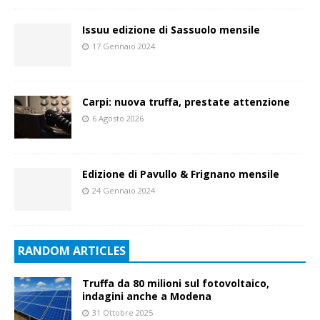
Issuu edizione di Sassuolo mensile
17 Gennaio 2024
Carpi: nuova truffa, prestate attenzione
6 Agosto 2026
Edizione di Pavullo & Frignano mensile
24 Gennaio 2024
RANDOM ARTICLES
Truffa da 80 milioni sul fotovoltaico,
indagini anche a Modena
31 Ottobre 2025