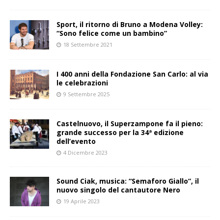
Sport, il ritorno di Bruno a Modena Volley:
“Sono felice come un bambino”
18 Settembre 2021
I 400 anni della Fondazione San Carlo: al via
le celebrazioni
9 Settembre 2025
Castelnuovo, il Superzampone fa il pieno:
grande successo per la 34ª edizione
dell’evento
4 Dicembre 2023
Sound Ciak, musica: “Semaforo Giallo”, il
nuovo singolo del cantautore Nero
19 Aprile 2023