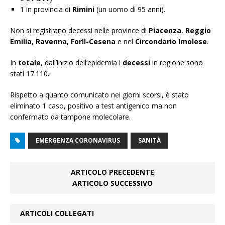
1 in provincia di
Rimini
(un uomo di 95 anni).
Non si registrano decessi nelle province di
Piacenza
,
Reggio
Emilia
,
Ravenna,
Forlì-Cesena
e nel
Circondario Imolese
.
In
totale
, dall’inizio dell’epidemia i
decessi
in regione sono
stati 17.110
.
Rispetto a quanto comunicato nei giorni scorsi, è stato
eliminato 1 caso, positivo a test antigenico ma non
confermato da tampone molecolare.
EMERGENZA CORONAVIRUS
SANITÀ
ARTICOLO PRECEDENTE
ARTICOLO SUCCESSIVO
ARTICOLI COLLEGATI