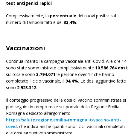
test antigenici rapidi
.
Complessivamente, la
percentuale
dei nuovi positivi sul
numero di tamponi fatti è del
33,4%.
Vaccinazioni
Continua intanto la campagna vaccinale anti-Covid. Alle ore 14
sono state somministrate complessivamente
10.586.764 dosi
;
sul totale sono
3.794.071
le persone over 12 che hanno
completato il ciclo vaccinale, il
94,4%.
Le dosi aggiuntive fatte
sono
2.923.312.
Il conteggio progressivo delle dosi di vaccino somministrate si
può seguire in tempo reale sul portale della Regione Emilia-
Romagna dedicato all’argomento:
https://salute.regione.emilia-romagna.it/vaccino-anti-
covid
, che indica anche quanti sono i cicli vaccinali completati
e le dosi aggiuntive somministrate.