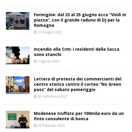
Formigine: dal 23 al 25 giugno ecco “Vinili in
piazza”, con il grande raduno di DJ per la
Romagna
21 Giugno 2023
Incendio alla Crm: i residenti della Sacca
sono stanchi
7 Agosto 2024
Lettera di protesta dei commercianti del
centro storico contro il corteo “No Green
pass” del sabato pomeriggio
30 Settembre 2021
Modenese truffato per 100mila euro da un
finto consulente di banca
10 Febbraio 2025