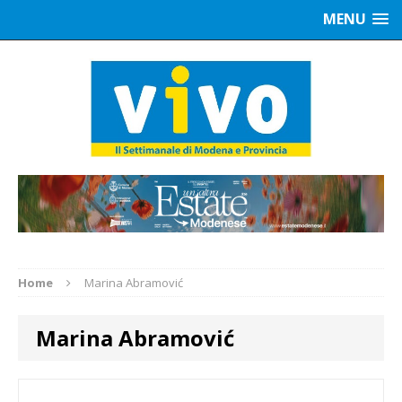
MENU
Home
Marina Abramović
Marina Abramović