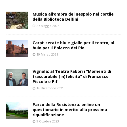
Musica all’ombra del nespolo nel cortile
della Biblioteca Delfini
27 Maggio 2025
Carpi: serate blu e gialle per il teatro, al
buio per il Palazzo dei Pio
19 Marzo 2021
Vignola: al Teatro Fabbri i “Momenti di
trascurabile (in)felicità” di Francesco
Piccolo e Pif
16 Dicembre 2021
Parco della Resistenza: online un
questionario in merito alla prossima
riqualificazione
9 Ottobre 2023