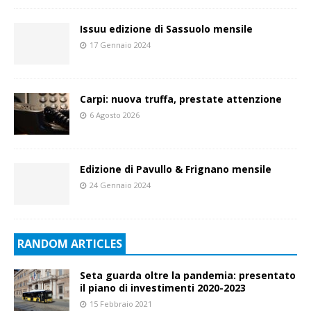
Issuu edizione di Sassuolo mensile
17 Gennaio 2024
Carpi: nuova truffa, prestate attenzione
6 Agosto 2026
Edizione di Pavullo & Frignano mensile
24 Gennaio 2024
RANDOM ARTICLES
Seta guarda oltre la pandemia: presentato
il piano di investimenti 2020-2023
15 Febbraio 2021