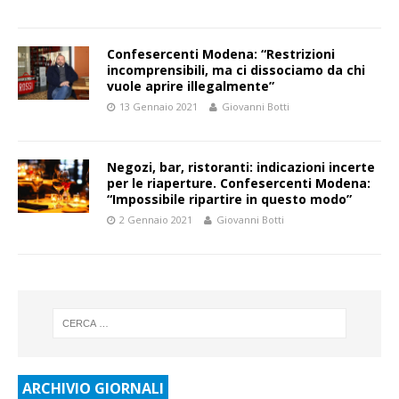
Confesercenti Modena: “Restrizioni
incomprensibili, ma ci dissociamo da chi
vuole aprire illegalmente”
13 Gennaio 2021
Giovanni Botti
Negozi, bar, ristoranti: indicazioni incerte
per le riaperture. Confesercenti Modena:
“Impossibile ripartire in questo modo”
2 Gennaio 2021
Giovanni Botti
ARCHIVIO GIORNALI