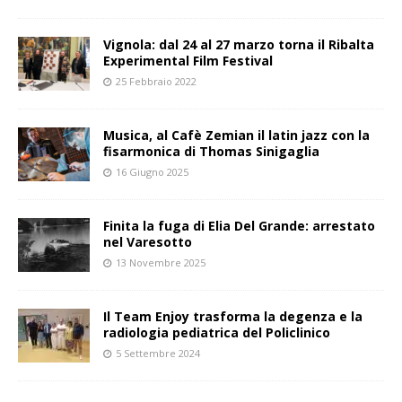
Vignola: dal 24 al 27 marzo torna il Ribalta
Experimental Film Festival
25 Febbraio 2022
Musica, al Cafè Zemian il latin jazz con la
fisarmonica di Thomas Sinigaglia
16 Giugno 2025
Finita la fuga di Elia Del Grande: arrestato
nel Varesotto
13 Novembre 2025
Il Team Enjoy trasforma la degenza e la
radiologia pediatrica del Policlinico
5 Settembre 2024