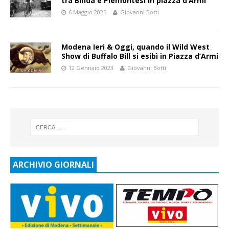
tra Binda e Piemontesi in piazza d’Armi
6 Maggio 2025
Giovanni Botti
Modena Ieri & Oggi, quando il Wild West
Show di Buffalo Bill si esibì in Piazza d’Armi
12 Gennaio 2023
Giovanni Botti
ARCHIVIO GIORNALI