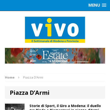
MENU
Home
Piazza D’Armi
Piazza D’Armi
Storie di Sport, il Giro a Modena: il duello